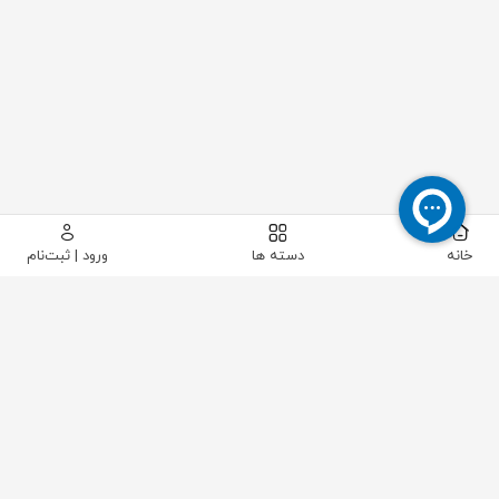
خانه
دسته ها
ورود | ثبت‌نام
پیکاتک
/
ابزار دقیق
/
جریان
/
فلومتر
/
فلومتر مغناطیسی اندرس هاوزر سایز "1/2