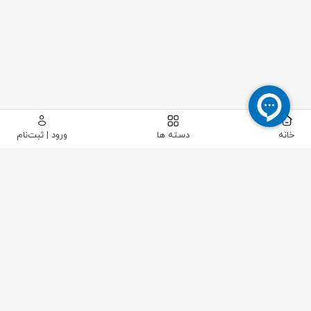
خانه
دسته ها
ورود | ثبت‌نام
پیکاتک
/
ابزار دقیق
/
شیرآلات و اتصالات ابزار دقیق
/
شیر منیفولد - شیر سوزنی - شیر نمونه برداری
/
منیفولد 5 شیر ASTAVA