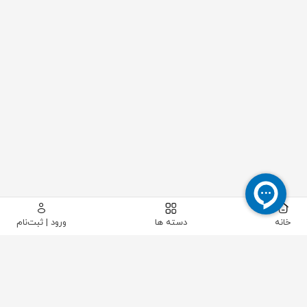
خانه
دسته ها
ورود | ثبت‌نام
پیکاتک
/
لوله و اتصالات
/
اتصالات پایپینگ
/
اتصالات پلی اتیلن جوشی
/
زانو جوشی 90 درجه پلــی ران 110