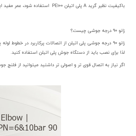
باکیفیت نظیر گرید A پلی­ اتیلن PE100 استفاده شود، عمر مفید این محصولات تا ۱۰۰ سال نیز افزایش پیدا می‌کند.
زانو 90 درجه جوشی چیست؟
لذا برای نصب باید از دستگاه جوش پلی اتیلن استفاده کنید.
اگر نیاز به اتصال قوی تر و اصولی تر داشتید میتوانید از فلنج جوش