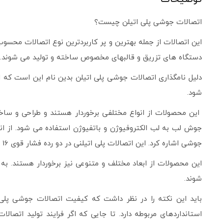
اتصالات جوشی پلی­ اتیلن چیست؟
این اتصالات از جمله بهترین و پر کاربردترین نوع اتصالات محسو
دستگاه ­های تزریق و قالبهای مخصوص ساخته و تولید می­ شوند.
شود.
این محصولات از انواع مختلفی برخوردار هستند و طراحی و ساخت
جوشی اشاره کرد. این اتصالات پلی­ اتیلنی در دو رده فشار قوی 16 و 25 اتمسفر و فشار ضعیف 6 و 10 اتمسفر با بهترین و باکیفیت ­ترین مواد پلی­ اتیلنی PE100 تولید می­ شوند.
شوند.
باید این نکته را در نظر داشت که کیفیت اتصالات جوشی پلی­ 
استانداردهای مربوطه دارد. تا جایی که اگر فرایند تولید اتصال