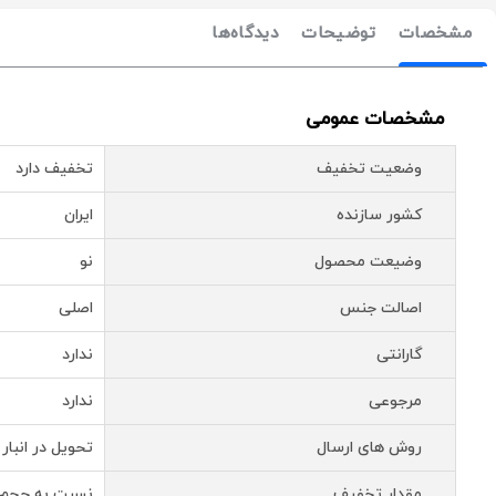
مشخصات
توضیحات
دیدگاه‌ها
مشخصات عمومی
وضعیت تخفیف
تخفیف دارد
کشور سازنده
ایران
وضیعت محصول
نو
اصالت جنس
اصلی
گارانتی
ندارد
مرجوعی
ندارد
روش های ارسال
تحویل در انبار 
مقدار تخفیف
نسبت به حجم 