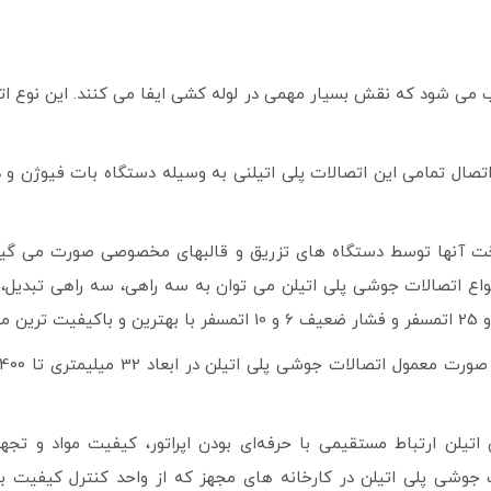
ب می­ شود که نقش بسیار مهمی در لوله­ کشی ایفا می­ کنند. این نوع ا
 آن­ها توسط دستگاه­ های تزریق و قالب­های مخصوصی صورت می­ گیرد
اتیلن ارتباط مستقیمی با حرفه‌ای بودن اپراتور، کیفیت مواد و 
ات جوشی پلی­ اتیلن در کارخانه ه­ای مجهز که از واحد کنترل کیفیت 