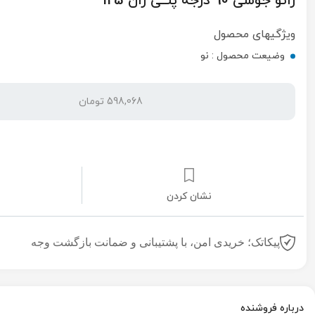
زانو جوشی 90 درجه پلــی ران 125
ویژگیهای محصول
وضیعت محصول :
نو
598,068 تومان
نشان کردن
پیکاتک؛ خریدی امن، با پشتیبانی و ضمانت بازگشت وجه
درباره فروشنده