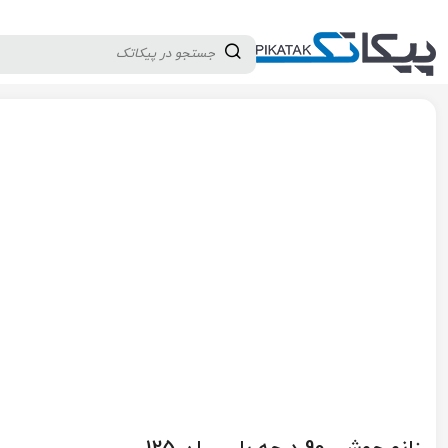
دسته بندی کالاها
تولید کنندگان
ثبت نام تامین کننده
پیکاتک
/
لوله و اتصالات
/
اتصالات پایپینگ
/
اتصالات پلی اتیلن جوشی
/
زانو