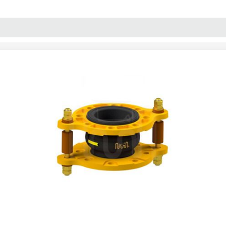
پنل آموزش
پیکامگ
تبدیل واحد