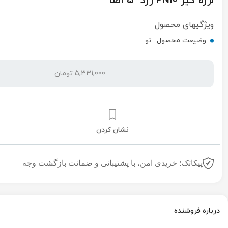
لرزه گیر PN10 زرد "5 اصا
ویژگیهای محصول
وضیعت محصول :
نو
5,331,000 تومان
نشان کردن
پیکاتک؛ خریدی امن، با پشتیبانی و ضمانت بازگشت وجه
درباره فروشنده