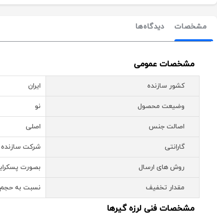
مشخصات
دیدگاه‌ها
مشخصات عمومی
کشور سازنده
ایران
وضیعت محصول
نو
اصالت جنس
اصلی
گارانتی
شرکت سازنده
روش های ارسال
بصورت پسکرای
مقدار تخفیف
نسبت به حجم 
مشخصات فنی لرزه گیرها