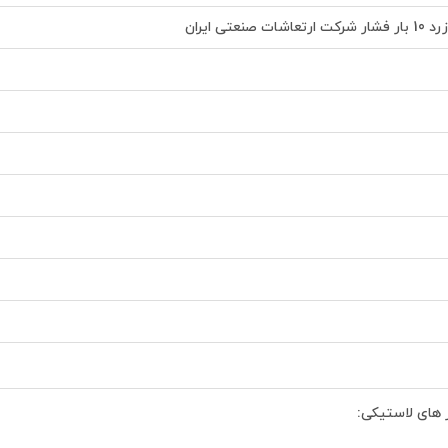
صنعتی ایران
ر های لاستیکی: