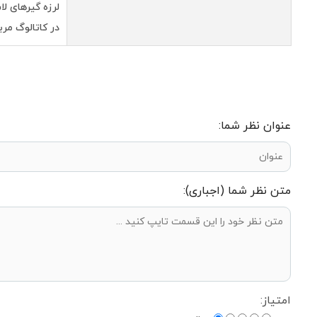
لرزه گیرهای ل
در كاتالوگ مر
عنوان نظر شما:
متن نظر شما (اجباری):
امتیاز: