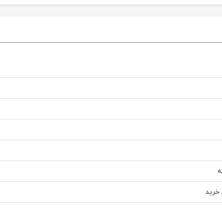
ه
خرید