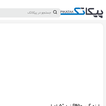
دسته بندی کالاها
تولید کنندگان
ثبت نام تامین کننده
پیکاتک
/
لوله و اتصالات
/
لرزه گیر
/
لرزه گیر لاستیکی
/
لرزه گیر PN10 زرد "5 اصا