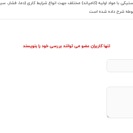
استیكی با مواد اولیه (كامپاند) مختلف جهت انواع شرایط كاری (دما، فشار،
بوطه شرح داده شده است
تنها کاربران عضو می توانند بررسی خود را بنویسند