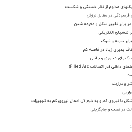
کلهای مداوم از نظر خستگی و شکست
 فرسودگی در مقابل لرزش
ر برابر تغییر شکل و دفرمه شدن
ر تنشهای الکتریکی
 برابر ضربه و شوک
اف پذیری زیاد در فاصله کم
حرکتهای محوری و جانبی
ی داخلی (در اتصالات Filled Arc)
دا
شر و درزبند
ارتی
کل با نیروی کم و به طبع آن اعمال نیروی کم به تجهیزات
لت در نصب و جایگزینی