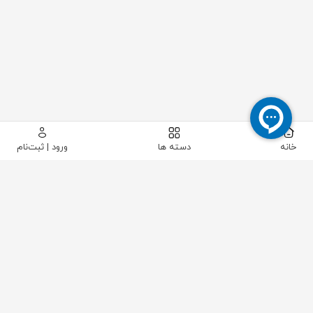
خانه
دسته ها
ورود | ثبت‌نام
پیکاتک
/
آهن الات
/
پروفیل و قوطی
/
پروفیل مبلی
/
پروفیل مبلی 20*40 ضخامت 0.7 میلیمتر