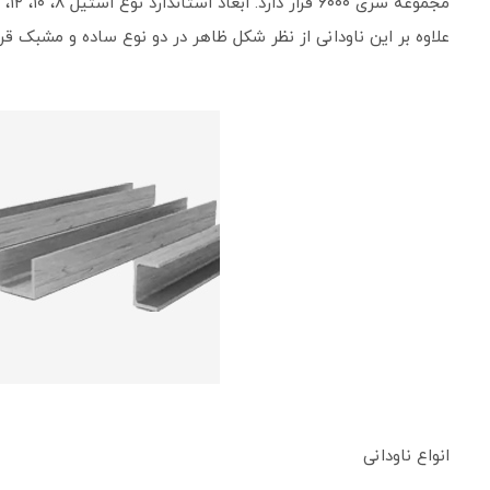
مجموعه سری ۶۰۰۰ قرار دارد. ابعاد استاندارد نوع استیل ۸، ۱۰، ۱۲، ۱۴ و ۱۶ و ارتفاع‌های ۳۰ تا ۴۰ میلی‌متر تولید می‌شوند.
علاوه بر این ناودانی از نظر شکل ظاهر در دو نوع ساده و مشبک قرار
انواع ناودانی