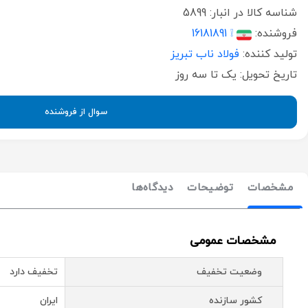
شناسه کالا در انبار:
5899
فروشنده:
❕ 16181891
تولید کننده:
فولاد ناب تبریز
تاریخ تحویل:
یک تا سه روز
سوال از فروشنده
مشخصات
توضیحات
دیدگاه‌ها
مشخصات عمومی
وضعیت تخفیف
تخفیف دارد
کشور سازنده
ایران