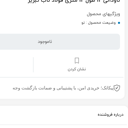
ناودانی 12 طول 12 متری فولاد ناب تبریز
ویژگیهای محصول
وضیعت محصول :
نو
ناموجود
نشان کردن
پیکاتک؛ خریدی امن، با پشتیبانی و ضمانت بازگشت وجه
درباره فروشنده