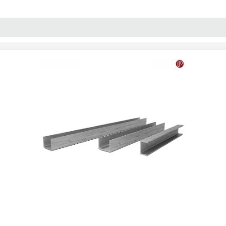
پنل آموزش
پیکامگ
تبدیل واحد