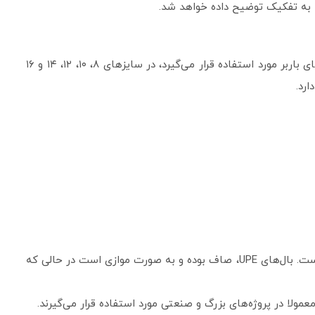
ه به تفکیک توضیح داده خواهد شد.
انواع ناودانی همانطور که اشاره شد، این محصول از نظر ظاهر در دو نوع ساده و مشبک ارائه می‌شود. نوع ساده که اغلب در ساخت پل‌های باربر مورد استفاده قرار می‌گیرد، در سایزهای ۸، ۱۰، ۱۲، ۱۴ و ۱۶
ناودانی را می‌توان از نظر شکل بال در یک دسته‌بندی دیگری قرار داد که عبارتند از UPE و UPN؛ تفاوت این دو نوع در شکل ظاهری بال‌ها است. بال‌های UPE، صاف بوده و به صورت موازی است در حالی که