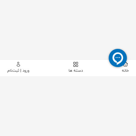
خانه
دسته ها
ورود | ثبت‌نام
پیکاتک
/
لوله و اتصالات
/
اتصالات پایپینگ
/
اتصالات پوش فیت
/
زانو کوتاه 87 درجه پلی ران 40