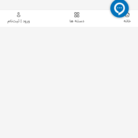
خانه
دسته ها
ورود | ثبت‌نام
ROSEMOUNT
شرکت ROSEMOUNT
شرکت Rosemount یکی از برندهای معتبر و معروف در زمینه
تولید تجهیزات اندازه‌گیری و کنترل فرایندهای صنعتی است.