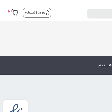
(0)
ورود | ثبت‌نام
 هستیم.