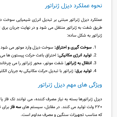
نحوه عملکرد دیزل ژنراتور
عملکرد دیزل ژنراتور مبتنی بر تبدیل انرژی شیمیایی سوخت دی
طریق شفت به ژنراتور منتقل می‌ شود و در نهایت جریان برق تو
ژنراتور به شکل ساده:
سوخت ‌گیری و احتراق
:
سوخت دیزل وارد موتور می‌ شود و
تولید انرژی مکانیکی
:
احتراق باعث حرکت پیستون‌ ها می ‌
انتقال به ژنراتور
:
شفت موتور، محور ژنراتور را می ‌چرخاند
تولید برق:
ژنراتور با تبدیل حرکت مکانیکی به جریان الکتر
ویژگی ‌های مهم دیزل ژنراتور
دیزل ژنراتورها بسته به نیاز مصرف ‌کننده، می ‌توانند تک فاز 
۲۲۰ ولت تولید می‌ کنند. در مقابل، سیستم ‌های
سه فاز
برای تا
که مناسب تجهیزات سنگین و مصرف مداوم است.