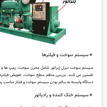
🔹سیستم سوخت و فیلترها
سیستم سوخت دیزل ژنراتور شامل مخزن سوخت، پمپ ‌ها و خطوط
تضمین می ‌کنند. بررسی منظم سطح سوخت، تعویض فیلترها 
دستگاه وابسته به سالم بودن سیستم سوخت و فشار مناسب پ
🔹سیستم خنک ‌کننده و رادیاتور