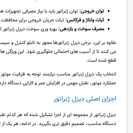
توان خروجی
:
توان ژنراتور باید با نیاز مصرفی تجهیزات ه
ثبات ولتاژ و فرکانس
:
ثبات جریان خروجی برای محافظت از
مصرف سوخت و بازدهی
:
بهره ‌وری سوخت دیزل ژنراتور 
علاوه بر این، برخی دیزل ژنراتورها مجهز به تابلو کنترل و سی
می‌ کنند تا از آسیب‌ های احتمالی جلوگیری شود. این ویژگی ‌ها
قطع شده است.
انتخاب یک دیزل ژنراتور مناسب نیازمند توجه به ظرفیت موتور
عملکرد موتور، نقش مهمی در افزایش عمر و کارایی دستگاه دارد
اجزای اصلی دیزل ژنراتور
دیزل ژنراتور از مجموعه‌ ای از اجزا تشکیل شده که هر کدام نق
دستگاه مناسب، تصمیم دقیق ‌تری بگیرید. در ادامه، هر یک از اج