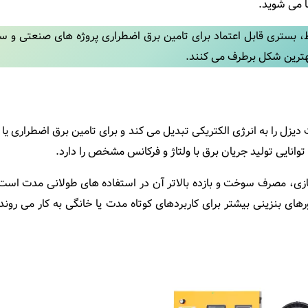
ا می شوید.
بط، بستری قابل اعتماد برای تامین برق اضطراری پروژه‌ های صنعتی و 
هترین شکل برطرف می ‌کنند.
را به انرژی الکتریکی تبدیل می ‌کند و برای تامین برق اضطراری یا دائم
 توانایی تولید جریان برق با ولتاژ و فرکانس مشخص را دارد.
ا گازی، مصرف سوخت و بازده بالاتر آن در استفاده‌ های طولانی مدت است.
های بنزینی بیشتر برای کاربردهای کوتاه‌ مدت یا خانگی به کار می ‌رو