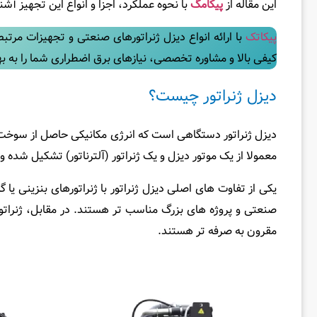
این مقاله از
پیکامگ
با نحوه عملکرد، اجزا و انواع این تجهیز آشن
پیکاتک
با ارائه انواع دیزل ژنراتورهای صنعتی و تجهیزات مرت
کیفی بالا و مشاوره تخصصی، نیازهای برق اضطراری شما را به ب
دیزل ژنراتور چیست؟
دیزل ژنراتور دستگاهی است که انرژی مکانیکی حاصل از سوخت دیزل 
معمولا از یک موتور دیزل و یک ژنراتور (آلترناتور) تشکیل شده و
یکی از تفاوت‌ های اصلی دیزل ژنراتور با ژنراتورهای بنزینی ی
صنعتی و پروژه ‌های بزرگ مناسب ‌تر هستند. در مقابل، ژنراتور
مقرون به صرفه ‌تر هستند.