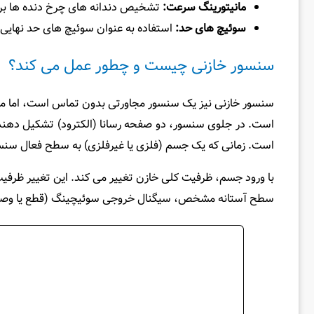
مانیتورینگ سرعت:
تشخیص دندانه‌ های چرخ‌ دنده‌ ها برا
سوئیچ‌ های حد:
استفاده به عنوان سوئیچ‌ های حد نهایی د
سنسور خازنی چیست و چطور عمل می کند؟
سنسور خازنی نیز یک سنسور مجاورتی بدون تماس است، اما مکان
است. در جلوی سنسور، دو صفحه رسانا (الکترود) تشکیل‌ دهنده 
است. زمانی که یک جسم (فلزی یا غیرفلزی) به سطح فعال سنسو
با ورود جسم، ظرفیت کلی خازن تغییر می‌ کند. این تغییر ظرفیت
سطح آستانه مشخص، سیگنال خروجی سوئیچینگ (قطع یا وصل) را 