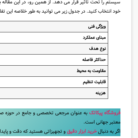
سیستم را تحت تأثیر قرار می‌ دهد. از همین رو، در این مقاله به
خود انتخاب کنید. در جدول زیر می توانید به طور خلاصه این تفا
ویژگی فنی
مبنای عملکرد
نوع هدف
حداکثر فاصله
مقاومت به محیط
قابلیت تنظیم
هزینه
فروشگاه پیکاتک
به عنوان مرجعی تخصصی و جامع در حوزه صنعت و
معتبر جهانی است.
اگر به دنبال
خرید ابزار دقیق
و تجهیزاتی هستید که دقت و پایداری