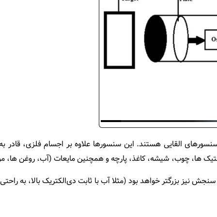
سورهای القایی هستند. این سنسورها علاوه بر اجسام فلزی، قادر ب
ستیک‌ ها، چوب، شیشه، کاغذ، پارچه و همچنین مایعات (آب، روغن‌ ها، موا
نجش نیز بزرگتر خواهد بود (مثلا آب با ثابت دی‌الکتریک بالا، به را