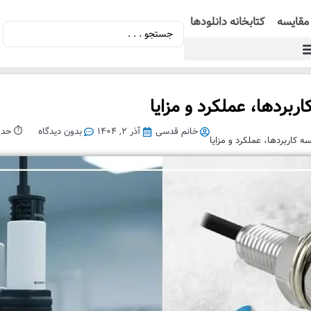
مقایسه
کتابخانه دانلودها
بردها، عملکرد و مزایا
خانم قدسی
آذر ۲, ۱۴۰۴
بدون دیدگاه
⏱️ حدود 14 دقیقه زما
 کاربردها، عملکرد و مزایا