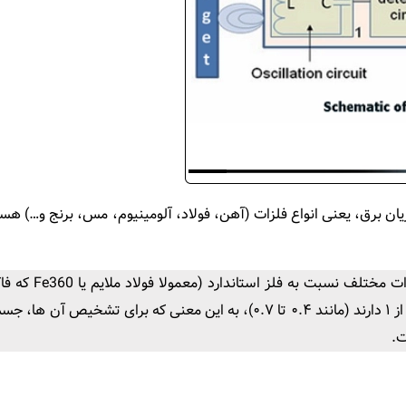
برق، یعنی انواع فلزات (آهن، فولاد، آلومینیوم، مس، برنج و…) هست
آلومینیوم و مس به دلیل رسانایی متفاوت، فاکتور کاهشی کمتر از ۱ دارند (مانند ۰.۴
ت.