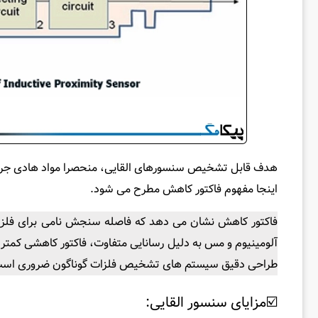
هدف قابل تشخیص سنسورهای القایی، منحصرا مواد هادی جریان 
اینجا مفهوم فاکتور کاهش
مطرح می‌ شود.
طراحی دقیق سیستم‌ های تشخیص فلزات گوناگون ضروری اس
☑️مزایای سنسور القایی: