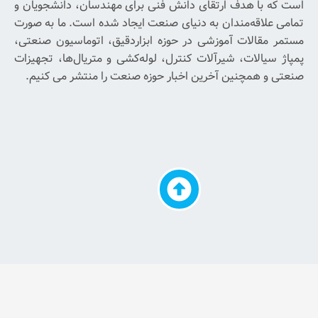
با
رتقای دانش فنی برای مهندسان، دانشجویان و
خبر
ان به دنیای صنعت ایجاد شده است. ما به صورت
شدن
وزشی در حوزه ابزاردقیق، اتوماسیون صنعتی،
از
یرآلات کنترل، لوله‌کشی و متریال‌ها، تجهیزات
آخرین
آخرین اخبار حوزه صنعت را منتشر می کنیم.
اخبار
و
پیشنهادات
ما
ایمیل
خود
را
وارد
کنید
اشتراک