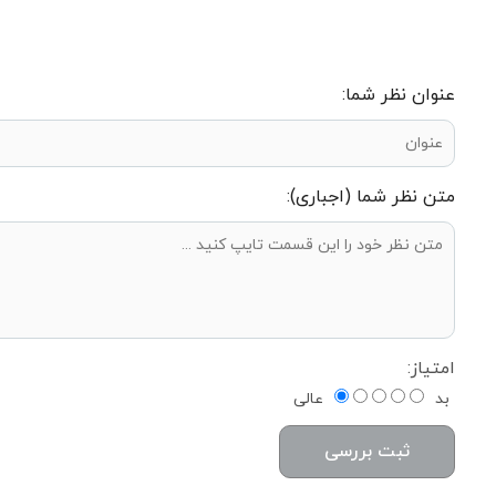
عنوان نظر شما:
متن نظر شما (اجباری):
امتیاز:
بد
عالی
ثبت بررسی