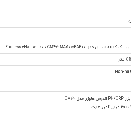
ه
ه استیل مدل CM42-MAA010EAE00 برند Endress+Hauser
متر
Non-haz
ر مدل CM42