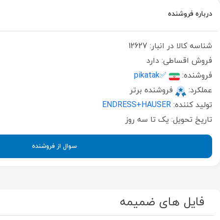
درباره فروشنده
شناسه کالا در انبار:
12627
فروش اقساطی:
دارد
فروشنده:
✅pikatak
عملکرد:
فروشنده برتر
تولید کننده:
ENDRESS+HAUSER
تاریخ تحویل:
یک تا سه روز
سوال از فروشنده
فایل های ضمیمه