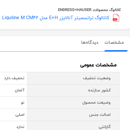
کاتالوگ محصولات ENDRESS+HAUSER
کاتالوگ ترانسمیتر آنالایزر E+H مدل Liquiline M CM42
مشخصات
دیدگاه‌ها
مشخصات عمومی
وضعیت تخفیف
تخفیف دارد
کشور سازنده
آلمان
وضیعت محصول
نو
اصالت جنس
اصلی
گارانتی
ندارد