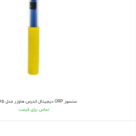
سنسور ORP دیجیتال اندرس هاوزر مدل CPS65
تماس برای قیمت