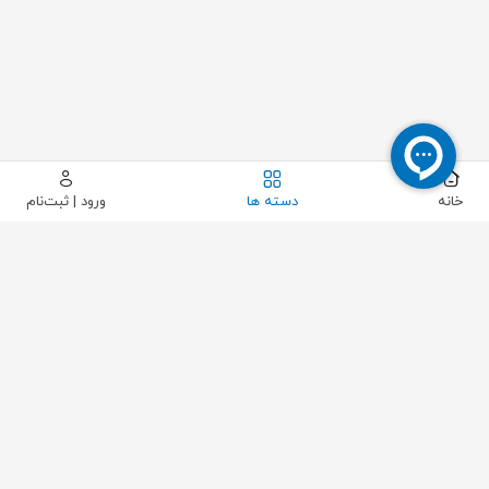
خانه
دسته ها
ورود | ثبت‌نام
بستن
مشاهده محصول
حذف فیلتر
محدوده قیمت مورد نظر
فقط کالاهای موجود
تولید کننده ها