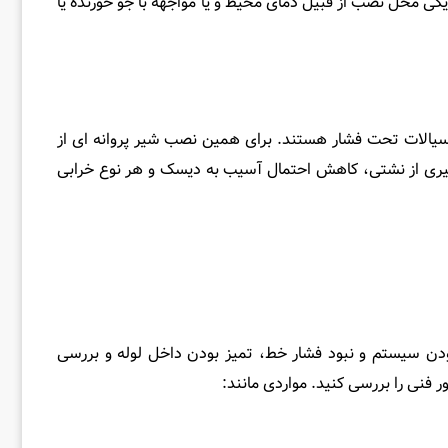
یکی محل نصب از قبیل دمای محیط و یا مواجهه با جو خورنده یا
دبی در خطوط بزرگ توزیع سیالات تحت فشار هستند. برای همین نصب شیر پروانه ای از
وگیری از نشتی، کاهش احتمال آسیب به دیسک و هر نوع خرابی
 بودن سیستم و نبود فشار خط، تمیز بودن داخل لوله و بررسی
 فنی را بررسی کنید. مواردی مانند: