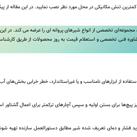
با کمترین تنش مکانیکی در محل مورد نظر نصب نمایید. در این مقاله از
مجموعه‌ای تخصصی از انواع شیرهای پروانه ای را عرضه می ‌کند. در این 
ره فنی تخصصی و استعلام قیمت به‌ روز محصولات از طریق کارشناسا
اده از ابزارهای نامناسب و یا غیراستاندارد، خطر خرابی بخش‌های آب‌بندی
ز پیچ‌ها برای بستن اولیه و سپس آچارهای ترکمتر برای اعمال گشتاور 
گرید فشار و دمای تعریف ‌شده شیر مطابق دستورالعمل سازنده تهیه شوند.