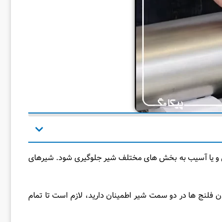
الی و یا آسیب به بخش‌ های مختلف شیر جلوگیری شود. شیرهای
ن فلنج‌ ها در دو سمت شیر اطمینان دارید، لازم است تا تمام