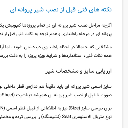
نکته‌ های فنی قبل ‌از نصب شیر پروانه ای
اگرچه مراحل نصب شیر پروانه ای در تمام پروژه‌ها کم‌وبیش ی
پروانه ای در مرحله راه‌اندازی و عدم توجه به نکات فنی قبل ‌از
مشکلاتی که احتمالا در لحظه راه‌اندازی دیده نمی‌ شوند، اما 
همه نکات فنی، استانداردها و شرایط ویژه پروژه را به دقت بررسی
ارزیابی سایز و مشخصات شیر
سایز اسمی شیر پروانه ای باید دقیقاً هم‌اندازه‌ی قطر داخلی 
صورت تا قبل‌ از نصب شیر پروانه ای همیشه دیتاشیت (DataSheet) و دستورالعمل نصب سازنده را مطالعه کنید.
نوع متریال الاستومری Seat (نشیمنگاه) را بررسی کرده و مطمئن شوید که از نظر دمایی، فشار کار و خصوصیات شیمیایی سیال با مشکل مواجه نمی‌شوید.