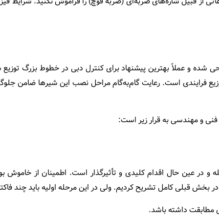
عاتی از قبیل شاره‌های ضربه‌ای (ضربه قوچ) را فراموش نکنید. شرایط فیز
ه ای در سایزهای گوناگون از 2 الی 100 اینچ طراحی‌ شده و عملاً بهترین پیشنهاد برای کنترل 
توزیع فرایندی است. رعایت گام‌به‌گام مراحل نصب این شیرها ضامن جل
فنی و مهندسی به قرار زیر است:
حله و در عین ‌حال اقدام کلیدی و تأثیرگذار است. اطمینان از خاموش
 بخش قبلی کامل تشریح کردیم. ولی در این مرحله اولیه باید چند فاکتور
ای مطابقت داشته باشد.