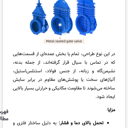
و
س
ی
ف
ت
ی
و
راحی، تمام یا بخش عمده‌ای از قسمت‌هایی
ل
با سیال قرار گرفته‌اند، از جمله بدنه،
و
 زبانه، از جنس فولاد، استنلس‌استیل،
چ
ی
خت یا پوشش‌های مقاوم در برابر سایش
س
د تا مقاومت مکانیکی و حرارتی بسیار بالایی
ت
؟
فهرست
مطالب
الای دما و فشار:
به دلیل ساختار فلزی و