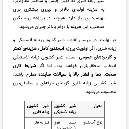
انه فلزی به دلیل جنس و ساختار مقاوم‌تر،
نه اولیه‌ی بالاتر و نیروی بیشتری برای
رداری نیاز دارد. هرچند در پروژه‌های سنگین
 این هزینه با دوام بالاتر جبران می‌شود.
 بررسی تفاوت شیر کشویی زبانه لاستیکی و
گر اولویت پروژه
آب‌بندی کامل، هزینه‌ی کمتر
 عمومی
است، شیر کشویی زبانه لاستیکی
قی‌تری خواهد بود. اما اگر
شرایط کاری
فشار بالا یا سیالات ساینده
مطرح باشد،
بانه فلزی گزینه‌ی حرفه‌ای و مطمئن‌تری
ود.
شیر کشویی
شیر کشویی
زبانه لاستیکی
زبانه فلزی
ب‌بندی
بسیار قوی
فلز به فلز
(الاستومری)