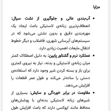
ر
و
گ
دی عالی و جلوگیری از نشت سیال:
س
‌پذیری زبانه‌ی لاستیکی باعث ایجاد یک
ک
بندی دقیق و بدون نشتی می‌شود که در
ت
های آبرسانی شهری، فاضلاب و دیگر خطوط
چ
 مایعات اهمیت زیادی دارد.
ی
 نرم و گشتاور پایین:
به دلیل اصطکاک کمتر
س
ت
بانه‌ی لاستیکی و بدنه، نیاز به نیروی کمتری
؟
از و بسته کردن شیر وجود دارد که استفاده‌ی
را
ا ساده‌تر می‌کند و طول عمر قطعات را
ه
 می‌دهد.
ک
ت در برابر خوردگی و سایش:
بسیاری از
ا
ی زبانه لاستیکی بدنه‌ای با پوشش‌های
ر
مانند اپوکسی دارند که باعث افزایش طول
ه