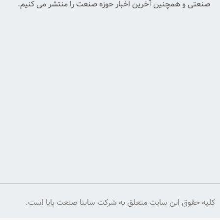
آخرین
آخرین اخبار حوزه صنعت را منتشر می کنیم.
اخبار
و
پیشنهادات
ما
ایمیل
خود
را
وارد
کنید
اشتراک
یت متعلق به شرکت ساینا صنعت پایا است.