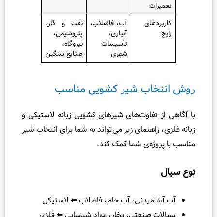
ات
دهای
آب، فاضلاب،
نفت و گاز،
آبیاری،
پتروشیمی،
تأسیسات
نیروگاه،
شهری
صنایع سنگین
اب شیر کشویی مناسب
تفاوت‌های شیرهای کشویی زبانه لاستیکی و
اهنمای زیر می‌تواند به شما برای انتخاب شیر
ژه‌ی شما کمک کند.
میدنی، آب خام، فاضلاب ⬅ لاستیکی
 صنعتی، بخار، مواد شیمیایی ⬅ فلزی