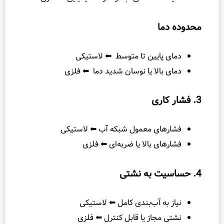
ا
ایین تا متوسط ⬅ لاستیکی
الا یا نوسان شدید دما ⬅ فلزی
ای معمول شبکه آب ⬅ لاستیکی
ی بالا یا ضربه‌ای ⬅ فلزی
ه آب‌بندی کامل ⬅ لاستیکی
جاز یا قابل کنترل ⬅ فلزی