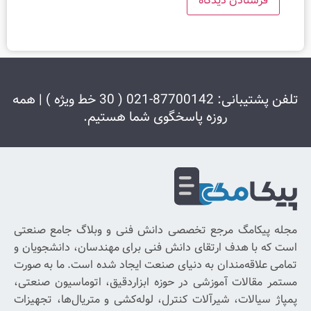
تلفن پشتیبانی: 87700142-021 ( 30 خط ویژه ) | همه
وزه پاسخگوی شما هستیم.
دریافت
شبکه
خبرنامه
های
اجتماعی
برای
رجع تخصصی دانش فنی و وبلاگ جامع صنعتی
با
رتقای دانش فنی برای مهندسان، دانشجویان و
خبر
ان به دنیای صنعت ایجاد شده است. ما به صورت
شدن
وزشی در حوزه ابزاردقیق، اتوماسیون صنعتی،
از
یرآلات کنترل، لوله‌کشی و متریال‌ها، تجهیزات