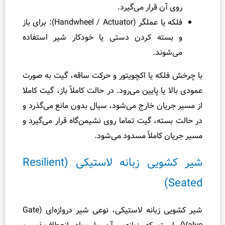
قرار می‌گیرد.
ی
فلکه یا عملگر (Handwheel / Actuator): برای باز
ر
ا
ه کردن دستی یا خودکار شیر استفاده
ط
د.
م
ی
ه یا اکچویتور و حرکت ساقه، گیت به صورت
ن
 پایین می‌رود. در حالت کاملاً باز، گیت کاملا
ا
ن خارج می‌شود، سیال بدون مانع می‌گذرد و
ن
، گیت تماما روی نشیمن‌گاه قرار می‌گیرد و
آ
املاً مسدود می‌شود.
ب
گ
شیر کشویی زبانه لاستیکی (Resilient
ر
م
ک
ن
شیر کشویی زبانه لاستیکی، نوعی شیر دروازه‌ای (Gate
+