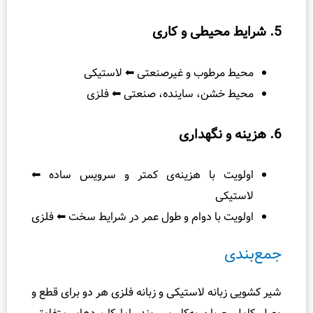
مرطوب و غیرصنعتی ⬅ لاستیکی
خشن، ساینده، صنعتی ⬅ فلزی
ت با هزینه‌ی کمتر و سرویس ساده ⬅
کی
 با دوام و طول عمر در شرایط سخت ⬅ فلزی
انه لاستیکی و زبانه فلزی هر دو برای قطع و