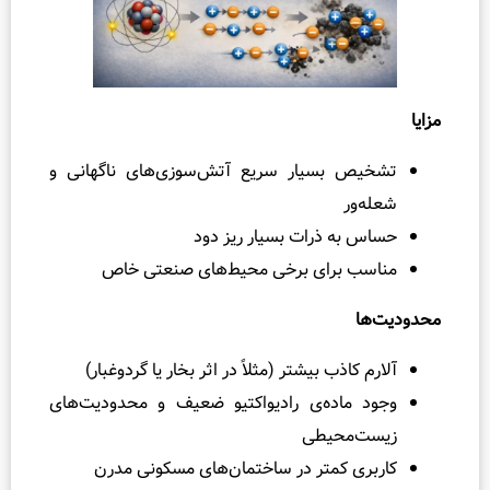
 بسیار سریع آتش‌سوزی‌های ناگهانی و
ر
ه ذرات بسیار ریز دود
 برای برخی محیط‌های صنعتی خاص
اذب بیشتر (مثلاً در اثر بخار یا گردوغبار)
اده‌ی رادیواکتیو ضعیف و محدودیت‌های
محیطی
 کمتر در ساختمان‌های مسکونی مدرن