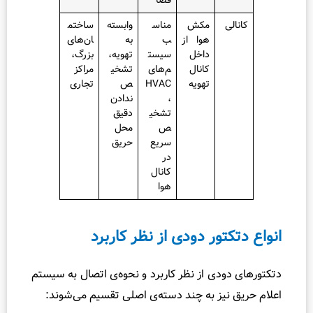
مکش
مناس
وابسته
ساختم
هوا از
ب
به
ان‌های
داخل
سیست
تهویه،
بزرگ،
کانال
م‌های
تشخی
مراکز
تهویه
HVAC
ص
تجاری
،
ندادن
تشخی
دقیق
ص
محل
سریع
حریق
در
کانال
هوا
تور دودی از نظر کاربرد
دی از نظر کاربرد و نحوه‌ی اتصال به سیستم
یز به چند دسته‌ی اصلی تقسیم می‌شوند: