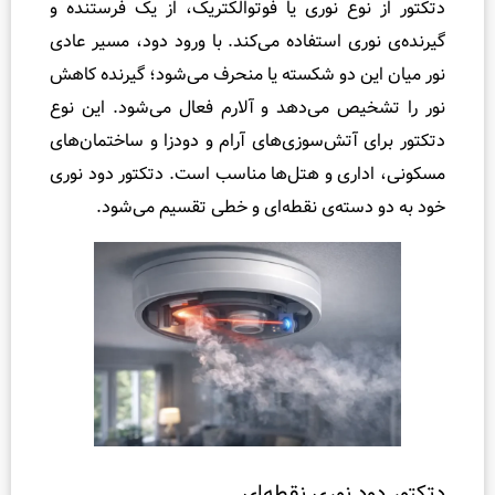
ع نوری یا فوتوالکتریک، از یک فرستنده و
ا
ی استفاده می‌کند. با ورود دود، مسیر عادی
ی
ف
 دو شکسته یا منحرف می‌شود؛ گیرنده کاهش
ن
ص می‌دهد و آلارم فعال می‌شود. این نوع
ی
آتش‌سوزی‌های آرام و دودزا و ساختمان‌های
ش
ری و هتل‌ها مناسب است. دتکتور دود نوری
ن
سته‌ی نقطه‌ای و خطی تقسیم می‌شود.
ا
س
ا
ی
ی
و
ا
ش
ر
و
 نوری نقطه‌ای