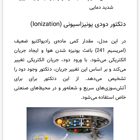
مایی
نیزاسیونی (Ionization)
، مقدار کمی ماده‌ی رادیواکتیو ضعیف
(امریسیم 241) باعث یونیزه شدن هوا و ایجاد جریان
شود. با ورود دود، جریان الکتریکی تغییر
اساس این تغییر جریان، دتکتور وجود دود را
دهد. از این دتکتور برای برای
ی سریع و شعله‌ور و در محیط‌های صنعتی
 می‌شود.