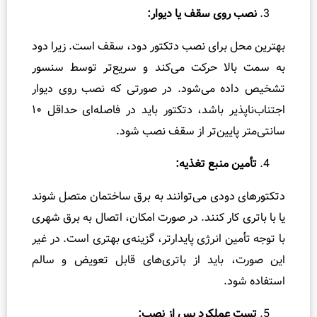
ی سقف یا دیوار:
برای نصب دتکتور دود، سقف است. زیرا دود
ا حرکت می‌کند و سریع‌تر توسط سنسور
 می‌شود. در صورتی که نصب روی دیوار
اجتناب‌ناپذیر باشد، دتکتور باید در فاصله‌ای حداقل ۱۰
یین‌تر از سقف نصب شود.
منبع تغذیه:
ودی می‌توانند به برق ساختمان متصل شوند
کار کنند. در صورت امکان، اتصال به برق شهری
 انرژی پایدارتر، گزینه‌ی بهتری است. در غیر
باید از باتری‌های قابل تعویض و سالم
.
ملکرد پس از نصب: