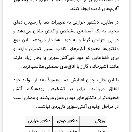
ب ایجاد کنند.
کتور حرارتی به تغییرات دما یا رسیدن دمای
 آستانه‌ی مشخص واکنش نشان می‌دهد و
ش گرما و نه دود، هشدار می‌دهد. این نوع
ولا آلارم‌های کاذب بسیار کمتری دارند و
 که دود غیرآتش‌سوزی یا بخار زیاد دارند
ه، گاراژ یا اتاق‌های صنعتی مناسب‌ترند.
چون افزایش دما معمولاً بعد از تولید دود
فتد، برای در تشخیص زودهنگام آتش
دتکتورهای دودی عمل می‌کنند و ممکن است
یه‌ی آتش‌سوزی کاربردی نباشند.
دتکتور دودی
دتکتور حرارتی
حضور ذرات
افزایش دما یا