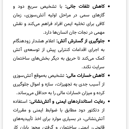
تلفات جانی:
با تشخیص سریع دود و
ی سمی در مراحل اولیه آتش‌سوزی، زمان
رای تخلیه ایمن افراد فراهم می‌کند و نقش
ر نجات جان انسان‌ها دارد.
ری از گسترش آتش:
اعلام هشدار زودهنگام
ای اقدامات کنترلی پیش از توسعه‌ی آتش
‌کند تا حریق به دیگر بخش‌های ساختمان
نکند.
خسارات مالی:
تشخیص به‌موقع آتش‌سوزی
ب جدی به تجهیزات، سازه و اموال جلوگیری
 میزان خسارات مالی را به حداقل می‌رساند.
استانداردهای ایمنی و آتش‌نشانی:
استفاده
تور دود مطابق با ضوابط ایمنی و مقررات
انی، در بسیاری موارد برای اخذ تأییدیه‌های
، ایمنی ساختمان و گرفتن مجوز پایان کار