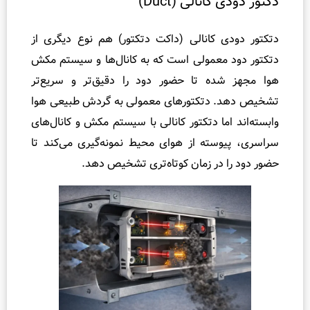
نالی (Duct)
 کانالی (داکت دتکتور) هم نوع دیگری از
معمولی است که به کانال‌ها و سیستم مکش
ده تا حضور دود را دقیق‌تر و سریع‌تر
 دتکتورهای معمولی به گردش طبیعی هوا
ما دتکتور کانالی با سیستم مکش و کانال‌های
سته از هوای محیط نمونه‌گیری می‌کند تا
در زمان کوتاه‌تری تشخیص دهد.