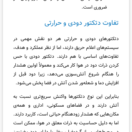
 است.
تور دودی و حرارتی
دودی و حرارتی هر دو نقش مهمی در
لام حریق دارند، اما از نظر عملکرد و هدف،
ساسی با هم دارند. دتکتور دودی با حس
د در هوا کار می‌کند و معمولاً اولین هشدار
وع آتش‌سوزی می‌دهد، زیرا دود قبل از
و شعله‌ور شدن آتش در فضا پخش می‌شود.
ن نوع دتکتورها واکنش سریع‌تری نسبت به
و در فضاهای مسکونی، اداری و همه‌ی
 هشدار زودهنگام حیاتی است، کاربرد دارند.
 حساسیت به ذرات معلق در هوا، ممکن است
پر از گردوغبار، بخار یا دارای دود پخت‌وپز