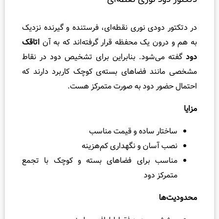
گ
س
دی نوری نقطه‌ای، فرستنده و گیرنده نزدیک
ک
ت
 یک محفظه قرار گرفته‌اند که به آن
اتاقک
شود. بنابراین برای تشخیص دود در نقاط
ت
 فضاهای بسته‌ی کوچک کاربرد دارند که
ف
ا
 دود به صورت متمرکز هست.
و
ت
ر
 ساده و قیمت مناسب
ی
ان و نگهداری کم‌هزینه
ل
 برای فضاهای بسته و کوچک با تجمع
ی
ف
 دود
و
ل
و