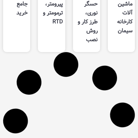
حسگر
پیرومتر،
جامع
نوری،
ترمومتر و
خرید
طرز کار و
RTD
روش
نصب