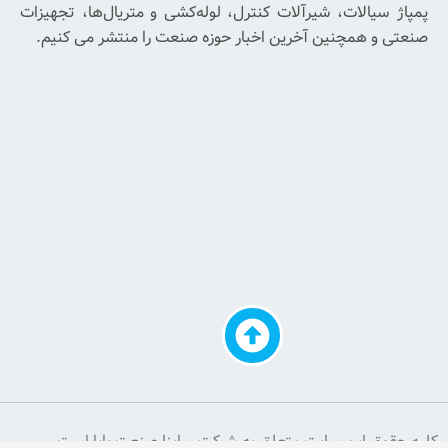
از
یرآلات کنترل، لوله‌کشی و متریال‌ها، تجهیزات
آخرین
آخرین اخبار حوزه صنعت را منتشر می کنیم.
اخبار
و
پیشنهادات
ما
ایمیل
خود
را
وارد
کنید
اشتراک
یت متعلق به شرکت ساینا صنعت پایا است.