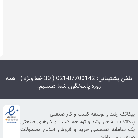
ثبت
کالای
جدید
بعدی
آموزش ثبت کالای جدید
تلفن پشتیبانی: 87700142-021 ( 30 خط ویژه ) | همه
روزه پاسخگوی شما هستیم.
وسعه کسب و کار صنعتی
ر رشد و توسعه کسب و کارهای صنعتی
صصی خرید و فروش آنلاین محصولات