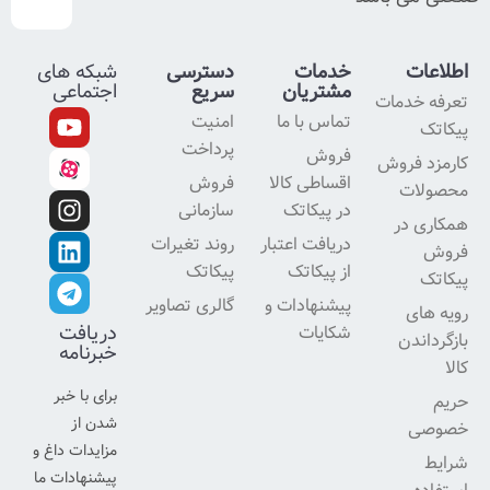
خدمات
دسترسی
شبکه های
مشتریان
سریع
اجتماعی
تماس با ما
امنیت
پرداخت
فروش
اقساطی کالا
فروش
در پیکاتک
سازمانی
دریافت اعتبار
روند تغیرات
از پیکاتک
پیکاتک
پیشنهادات و
گالری تصاویر
دریافت
شکایات
خبرنامه
برای با خبر
شدن از
مزایدات داغ و
پیشنهادات ما