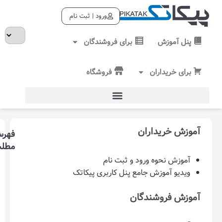
ورود | ثبت نام
ش
برای فروشندگان
اران
فروشگاه
یداران
فهرست
آموزش
مطلب
نحوه
وه ورود و ثبت نام
ورود
وزش جامع پنل کاربری پیکاتک
و
ثبت
وشندگان
نام