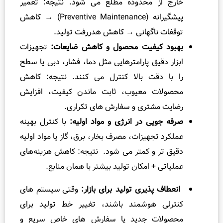
خارج از محدوده مطلع می‌ شود. نتیجه: تعمیر
پیشگیرانه (Preventive Maintenance) → کاهش
توقفات ناگهانی → کاهش هدررفت تولید.
بهبود کیفیت محصول و کاهش ضایعات:
تجهیزات
ابزار دقیق پارامترهایی مثل دما، فشار، دبی یا سطح
را با دقت بالا کنترل می‌ کنند. نتیجه: کاهش
محصولات معیوب، ثابت‌ ماندن کیفیت، افزایش
رضایت مشتری و سفارش‌ های تکراری.
صرفه‌ جویی در انرژی و مواد اولیه:
با کنترل بهینه
عملکرد تجهیزات، مصرف بخار، برق، گاز یا مواد اولیه
دقیق‌ تر و کمتر می‌ شود. نتیجه: کاهش هزینه‌های
عملیاتی + امکان تولید بیشتر با همان منابع.
انعطاف‌ پذیری تولید برای بازار:
وقتی سیستم‌ های
کنترلی هوشمند باشند، تغییر خط تولید برای
محصولات جدید یا سفارش‌ های خاص سریع و