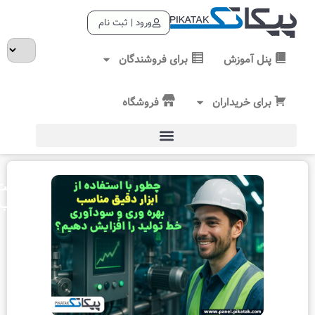
ورود | ثبت نام
نل آموزش
برای فروشندگان
رای خریداران
فروشگاه
فهرست
مطالب
مطالب
دیگر