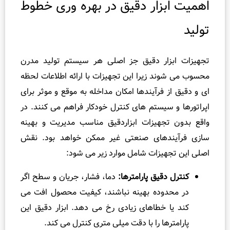
یت ابزار دقیق در بهره وری خطوط
ید
زات ابزار دقیق جز اصلی هر سیستم تولید مدرن
ب می شوند زیرا این تجهیزات با ارائه اطلاعات لحظه
 دقیق از فرآیندها امکان مداخله به موقع و موثر برای
تورها و سیستم های کنترل خودکار فراهم می کنند. در
 بدون تجهیزات ابزاردقیق مناسب مدیریت و بهینه
ی فرآیندهای صنعتی غیر ممکن خواهد بود. نقش
 این تجهیزات شامل موارد زیر می شود:
کنترل دقیق پارامترها:
دما، فشار، جریان و سطح اگر
در محدوده بهینه نباشند، کیفیت محصول افت می‌
کند یا خطاهای زیادی رخ می‌ دهد. ابزار دقیق این
پارامترها را با دقت میلی‌ متری کنترل می‌ کند.