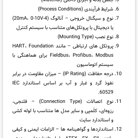
شرایط فرآیندی (Process Conditions)
نوع و سیگنال خروجی – آنالوگ (4-20mA، 0-10V)
یا دیجیتال با پروتکل‌های متناسب با سیستم کنترل
نوع نصب (Mounting Type)
پروتکل‌ های ارتباطی – مانند HART، Foundation
Fieldbus، Profibus، Modbus برای هماهنگی با
سیستم اتوماسیون
درجه حفاظت (IP Rating) – میزان مقاومت در برابر
نفوذ گرد و غبار و آب بر اساس استاندارد IEC
60529.
نوع اتصالات (Connection Type) – فلنجی،
رزوه‌ای، کلَمپی و سایر مدل‌ ها متناسب با لوله‌ کشی
و استاندارد سایت
استانداردها و گواهینامه‌ ها – الزامات ایمنی و کیفی