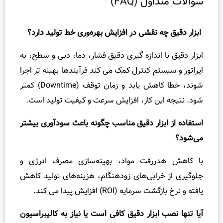
ات متداول (FAQ)
ر دقیق چه نقشی در افزایش بهره‌وری خط تولید دارد؟
ر دقیق با اندازه‌ گیری دقیق فشار، دما، دبی و سطح، به
تور و سیستم کنترل کمک می‌ کند فرآیندها بهینه‌ تر اجرا
شوند، خطا کاهش یابد و زمان توقف (Downtime) کمتر
 نتیجه این کار، افزایش سرعت و کیفیت تولید است.
اده از ابزار دقیق مناسب چگونه باعث سودآوری بیشتر
ود؟
کاهش هدررفت مواد، بهینه‌سازی مصرف انرژی و
یری از خرابی‌های زودهنگام، هزینه‌های تولید کاهش
نرخ بازگشت سرمایه (ROI) افزایش پیدا می‌ کند.
تنها نصب ابزار دقیق کافی است یا نیاز به کالیبراسیون