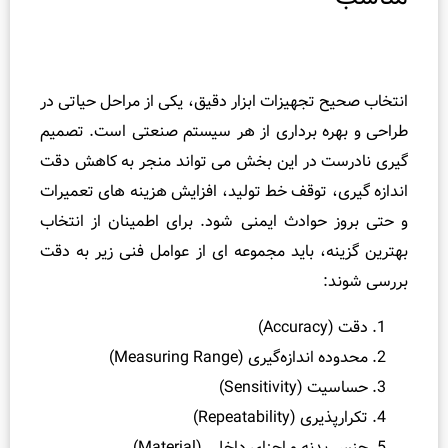
اب صحیح تجهیزات ابزار دقیق، یکی از مراحل حیاتی در
ی و بهره‌ برداری از هر سیستم صنعتی است. تصمیم‌
 نادرست در این بخش می‌ تواند منجر به کاهش دقت
زه‌ گیری، توقف خط تولید، افزایش هزینه‌ های تعمیرات
ی بروز حوادث ایمنی شود. برای اطمینان از انتخاب
ین گزینه، باید مجموعه‌ ای از عوامل فنی زیر به‌ دقت
ی شوند:
دقت (Accuracy)
محدوده اندازه‌گیری (Measuring Range)
حساسیت (Sensitivity)
تکرارپذیری (Repeatability)
جنس بدنه و اجزای داخلی (Material)