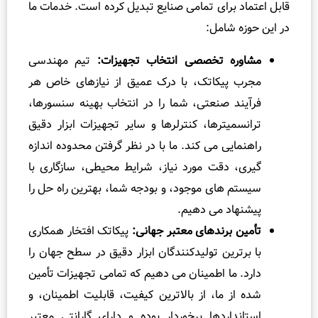
 اعتماد برای تمامی صنایع تبدیل کرده است. خدمات ما
ین حوزه شامل:
مشاوره تخصصی انتخاب تجهیزات:
تیم مهندسی
مجرب پیکاتک، با درک عمیق از نیازهای خاص هر
فرآیند صنعتی، شما را در انتخاب بهینه سنسورها،
ترانسمیترها، کنترلرها و سایر تجهیزات ابزار دقیق
راهنمایی می کند. ما با در نظر گرفتن محدوده اندازه
گیری، دقت مورد نیاز، شرایط محیطی، سازگاری با
سیستم های موجود، و بودجه شما، بهترین راه حل را
پیشنهاد می دهیم.
تأمین برندهای معتبر جهانی:
پیکاتک افتخار همکاری
با برترین تولیدکنندگان ابزار دقیق در سطح جهان را
دارد. ما اطمینان می دهیم که تمامی تجهیزات تأمین
شده از ما، از بالاترین کیفیت، قابلیت اطمینان، و
استانداردها برخوردار بوده و دارای گارانتی معتبر