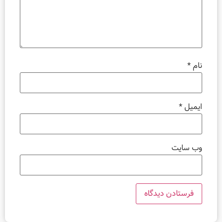
ل
*
سایت