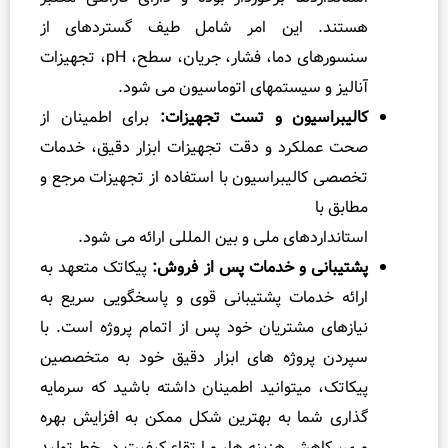
هستند. این امر شامل طیف گستردهای از
سنسورهای دما، فشار، جریان، سطح، pH، تجهیزات
آنالیز و سیستمهای اتوماسیون می شود.
کالیبراسیون و تست تجهیزات:
برای اطمینان از
صحت عملکرد و دقت تجهیزات ابزار دقیق، خدمات
تخصصی کالیبراسیون با استفاده از تجهیزات مرجع و
مطابق با
استانداردهای ملی و بین المللی ارائه می شود.
پشتیبانی و خدمات پس از فروش:
پیکاتک متعهد به
ارائه خدمات پشتیبانی قوی و پاسخگویی سریع به
نیازهای مشتریان خود پس از اتمام پروژه است. با
سپردن پروژه های ابزار دقیق خود به متخصصین
پیکاتک، میتوانید اطمینان داشته باشید که سرمایه
گذاری شما به بهترین شکل ممکن به افزایش بهره
وری، کاهش هزینه ها، و ارتقاء کیفیت در خط تولید