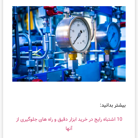
ر بدانید:
10 اشتباه رایج در خرید ابزار دقیق و راه‌ های جلوگیری از
آنها